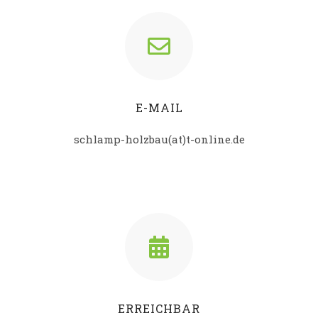
E-MAIL
schlamp-holzbau(at)t-online.de
ERREICHBAR