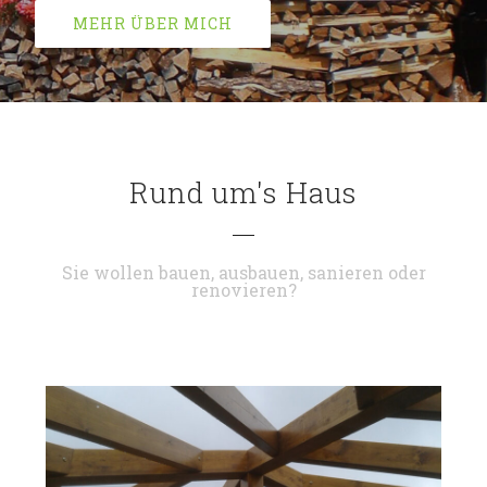
MEHR ÜBER MICH
Rund um's Haus
Sie wollen bauen, ausbauen, sanieren oder
renovieren?