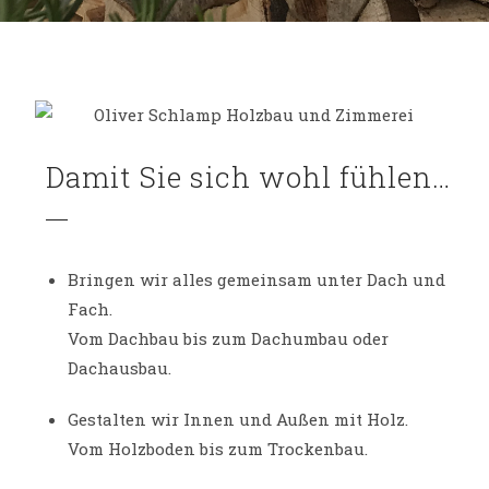
Damit Sie sich wohl fühlen…
Bringen wir alles gemeinsam unter Dach und
Fach.
Vom Dachbau bis zum Dachumbau oder
Dachausbau.
Gestalten wir Innen und Außen mit Holz.
Vom Holzboden bis zum Trockenbau.