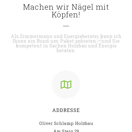
Machen wir Nägel mit
Köpfen!
Als Zimmermann und Energieberater kann ich
Ihnen ein Rund-um-Paket anbieten und Sie
kompetent in Sachen Holzbau und Energie
beraten.
ADDRESSE
Oliver Schlamp Holzbau
Am Steig 29