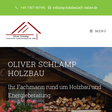
+49 7457 697991
schlamp-holzbau(at)t-online.de
MENÜ
OLIVER SCHLAMP
HOLZBAU
Ihr Fachmann rund um Holzbau und
Energieberatung