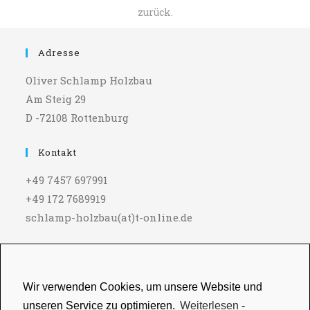
zurück.
Adresse
Oliver Schlamp Holzbau
Am Steig 29
D -72108 Rottenburg
Kontakt
+49 7457 697991
+49 172 7689919
schlamp-holzbau(at)t-online.de
Impressum
Impressum
|
Datenschutz
Wir verwenden Cookies, um unsere Website und
unseren Service zu optimieren.
Weiterlesen
-